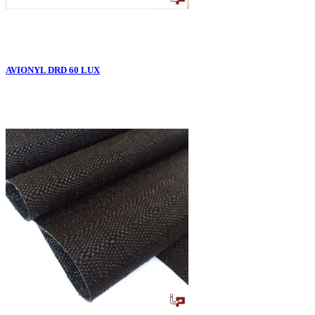
AVIONYL DRD 60 LUX