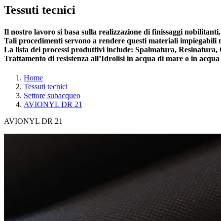
Tessuti tecnici
Il nostro lavoro si basa sulla realizzazione di finissaggi nobilitanti
Tali procedimenti servono a rendere questi materiali impiegabili 
La lista dei processi produttivi include: Spalmatura, Resinatura,
Trattamento di resistenza all’Idrolisi in acqua di mare o in acqua
Home
Tessuti tecnici
Settore subacqueo
AVIONYL DR 21
AVIONYL DR 21