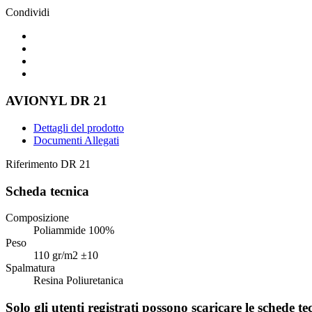
Condividi
AVIONYL DR 21
Dettagli del prodotto
Documenti Allegati
Riferimento
DR 21
Scheda tecnica
Composizione
Poliammide 100%
Peso
110 gr/m2 ±10
Spalmatura
Resina Poliuretanica
Solo gli utenti registrati possono scaricare le schede te