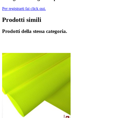
Per registrarti fai click qui.
Prodotti simili
Prodotti della stessa categoria.